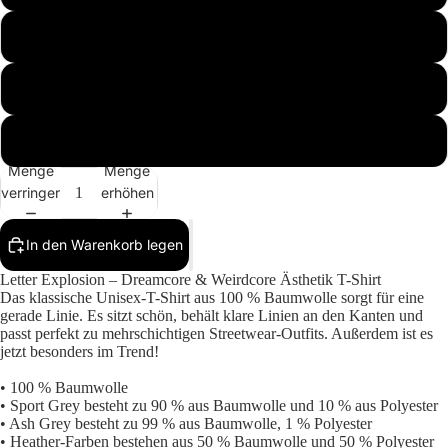
M
Mehr
L
XL
Menge
Menge
verringern
erhöhen
In den Warenkorb legen
Letter Explosion – Dreamcore & Weirdcore Ästhetik T-Shirt
Das klassische Unisex-T-Shirt aus 100 % Baumwolle sorgt für eine
gerade Linie. Es sitzt schön, behält klare Linien an den Kanten und
passt perfekt zu mehrschichtigen Streetwear-Outfits. Außerdem ist es
jetzt besonders im Trend!
• 100 % Baumwolle
• Sport Grey besteht zu 90 % aus Baumwolle und 10 % aus Polyester
• Ash Grey besteht zu 99 % aus Baumwolle, 1 % Polyester
• Heather-Farben bestehen aus 50 % Baumwolle und 50 % Polyester