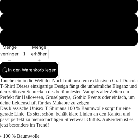
M
L
Mehr
XL
Menge
Menge
verringern
erhöhen
In den Warenkorb legen
Tauche ein in die Welt der Nacht mit unserem exklusiven Graf Dracula
T-Shirt! Dieses einzigartige Design fängt die unheimliche Eleganz und
den zeitlosen Schrecken des berühmtesten Vampirs aller Zeiten ein.
Perfekt für Halloween, Gruselpartys, Gothic-Events oder einfach, um
deine Leidenschaft für das Makabre zu zeigen.
Das klassische Unisex-T-Shirt aus 100 % Baumwolle sorgt für eine
gerade Linie. Es sitzt schön, behält klare Linien an den Kanten und
passt perfekt zu mehrschichtigen Streetwear-Outfits. Außerdem ist es
jetzt besonders im Trend!
• 100 % Baumwolle