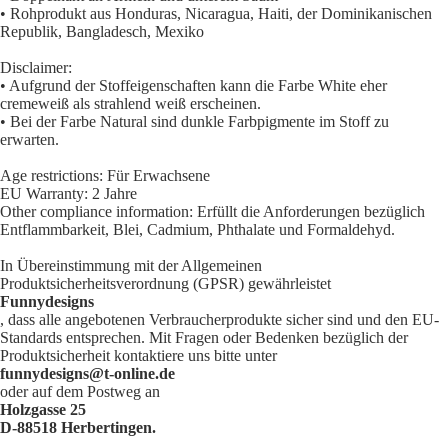
• Rohprodukt aus Honduras, Nicaragua, Haiti, der Dominikanischen
Republik, Bangladesch, Mexiko
Disclaimer:
• Aufgrund der Stoffeigenschaften kann die Farbe White eher
cremeweiß als strahlend weiß erscheinen.
• Bei der Farbe Natural sind dunkle Farbpigmente im Stoff zu
erwarten.
Age restrictions: Für Erwachsene
EU Warranty: 2 Jahre
Other compliance information: Erfüllt die Anforderungen bezüglich
Entflammbarkeit, Blei, Cadmium, Phthalate und Formaldehyd.
In Übereinstimmung mit der Allgemeinen
Produktsicherheitsverordnung (GPSR) gewährleistet
Funnydesigns
, dass alle angebotenen Verbraucherprodukte sicher sind und den EU-
Standards entsprechen. Mit Fragen oder Bedenken bezüglich der
Produktsicherheit kontaktiere uns bitte unter
funnydesigns@t-online.de
oder auf dem Postweg an
Holzgasse 25
D-88518 Herbertingen.