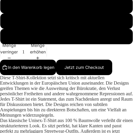
M
L
Mehr
XL
Menge
Menge
verringern
erhöhen
In den Warenkorb legen
Jetzt zum Checkout
Diese T-Shirt-Kollektion setzt sich kritisch mit aktuellen
Entwicklungen in der Europäischen Union auseinander. Die Designs
greifen Themen wie die Ausweitung der Bürokratie, den Verlust
persönlicher Freiheiten und andere wahrgenommene Repressionen auf.
Jedes T-Shirt ist ein Statement, das zum Nachdenken anregt und Raum
für Diskussionen bietet. Die Designs reichen von subtilen
Anspielungen bis hin zu direkteren Botschaften, um eine Vielfalt an
Meinungen widerzuspiegeln.
Das klassische Unisex-T-Shirt aus 100 % Baumwolle verleiht dir einen
strukturierteren Look. Es sitzt perfekt, hat klare Kanten und passt
perfekt zu mehrlagigen Streetwear-Outfits. Außerdem ist es jetzt