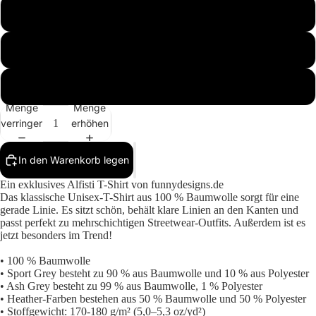
M
L
Mehr
XL
Menge
Menge
verringern
erhöhen
In den Warenkorb legen
Ein exklusives Alfisti T-Shirt von funnydesigns.de
Das klassische Unisex-T-Shirt aus 100 % Baumwolle sorgt für eine
gerade Linie. Es sitzt schön, behält klare Linien an den Kanten und
passt perfekt zu mehrschichtigen Streetwear-Outfits. Außerdem ist es
jetzt besonders im Trend!
• 100 % Baumwolle
• Sport Grey besteht zu 90 % aus Baumwolle und 10 % aus Polyester
• Ash Grey besteht zu 99 % aus Baumwolle, 1 % Polyester
• Heather-Farben bestehen aus 50 % Baumwolle und 50 % Polyester
• Stoffgewicht: 170-180 g/m² (5,0–5,3 oz/yd²)