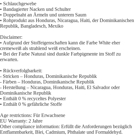
• Schlauchgewebe
• Bandagierter Nacken und Schulter
• Doppelnaht an Ärmeln und unterem Saum
• Rohprodukt aus Honduras, Nicaragua, Haiti, der Dominikanischen
Republik, Bangladesch, Mexiko
Disclaimer:
• Aufgrund der Stoffeigenschaften kann die Farbe White eher
cremeweiß als strahlend weiß erscheinen.
• Bei der Farbe Natural sind dunkle Farbpigmente im Stoff zu
erwarten.
• Rückverfolgbarkeit:
- Stricken – Honduras, Dominikanische Republik
- Färben – Honduras, Dominikanische Republik
- Herstellung – Nicaragua, Honduras, Haiti, El Salvador oder
Dominikanische Republik
• Enthält 0 % recyceltes Polyester
• Enthält 0 % gefährliche Stoffe
Age restrictions: Für Erwachsene
EU Warranty: 2 Jahre
Other compliance information: Erfüllt die Anforderungen bezüglich
Entflammbarkeit, Blei, Cadmium, Phthalate und Formaldehyd.