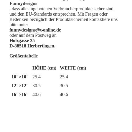
Funnydesigns
, dass alle angebotenen Verbraucherprodukte sicher sind
und den EU-Standards entsprechen. Mit Fragen oder
Bedenken bezüglich der Produktsicherheit kontaktiere uns
bitte unter
funnydesigns@t-online.de
oder auf dem Postweg an
Holzgasse 25
D-88518 Herbertingen.
Größentabelle
HÖHE (cm)
WEITE (cm)
10″×10″
25.4
25.4
12″×12″
30.5
30.5
16″×16″
40.6
40.6