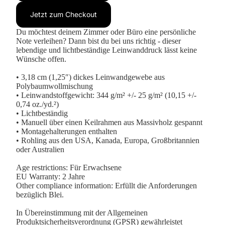
Jetzt zum Checkout
Du möchtest deinem Zimmer oder Büro eine persönliche
Note verleihen? Dann bist du bei uns richtig - dieser
lebendige und lichtbeständige Leinwanddruck lässt keine
Wünsche offen.
• 3,18 cm (1,25″) dickes Leinwandgewebe aus
Polybaumwollmischung
• Leinwandstoffgewicht: 344 g/m² +/- 25 g/m² (10,15 +/-
0,74 oz./yd.²)
• Lichtbeständig
• Manuell über einen Keilrahmen aus Massivholz gespannt
• Montagehalterungen enthalten
• Rohling aus den USA, Kanada, Europa, Großbritannien
oder Australien
Age restrictions: Für Erwachsene
EU Warranty: 2 Jahre
Other compliance information: Erfüllt die Anforderungen
bezüglich Blei.
In Übereinstimmung mit der Allgemeinen
Produktsicherheitsverordnung (GPSR) gewährleistet