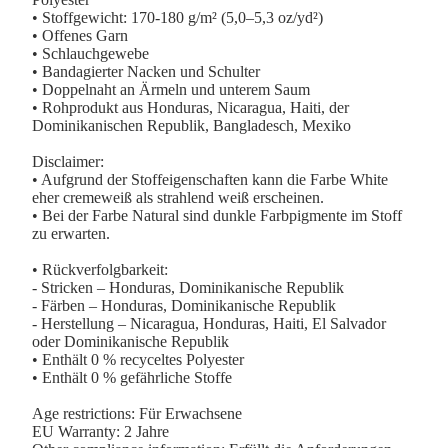
• Stoffgewicht: 170-180 g/m² (5,0–5,3 oz/yd²)
• Offenes Garn
• Schlauchgewebe
• Bandagierter Nacken und Schulter
• Doppelnaht an Ärmeln und unterem Saum
• Rohprodukt aus Honduras, Nicaragua, Haiti, der
Dominikanischen Republik, Bangladesch, Mexiko
Disclaimer:
• Aufgrund der Stoffeigenschaften kann die Farbe White
eher cremeweiß als strahlend weiß erscheinen.
• Bei der Farbe Natural sind dunkle Farbpigmente im Stoff
zu erwarten.
• Rückverfolgbarkeit:
- Stricken – Honduras, Dominikanische Republik
- Färben – Honduras, Dominikanische Republik
- Herstellung – Nicaragua, Honduras, Haiti, El Salvador
oder Dominikanische Republik
• Enthält 0 % recyceltes Polyester
• Enthält 0 % gefährliche Stoffe
Age restrictions: Für Erwachsene
EU Warranty: 2 Jahre