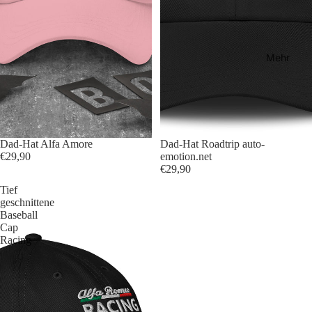
Mehr
Dad-Hat Alfa Amore
Dad-Hat Roadtrip auto-
€29,90
emotion.net
€29,90
Tief
geschnittene
Baseball
Cap
Racing